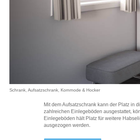
Tische & Bänke
Vitrinen
Wandboards
Schrank, Aufsatzschrank, Kommode & Hocker
Mit dem Aufsatzschrank kann der Platz in 
zahlreichen Einlegeböden ausgestattet, kö
Einlegeböden hält Platz für weitere Habsel
ausgezogen werden.