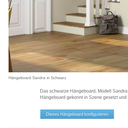
Hängeboard Sandra in Schwarz
Das schwarze Hängeboard, Modell Sandra mi
Hängeboard gekonnt in Szene gesetzt und K
Dieses Hängeboard konfigurieren