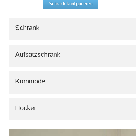
Schrank konfigurieren
Schrank
Aufsatzschrank
Kommode
Hocker