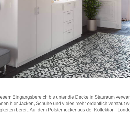
diesem Eingangsbereich bis unter die Decke in Stauraum verwan
nnen hier Jacken, Schuhe und vieles mehr ordentlich verstau
igkeiten bereit. Auf dem Polsterhocker aus der Kollektion "Lo