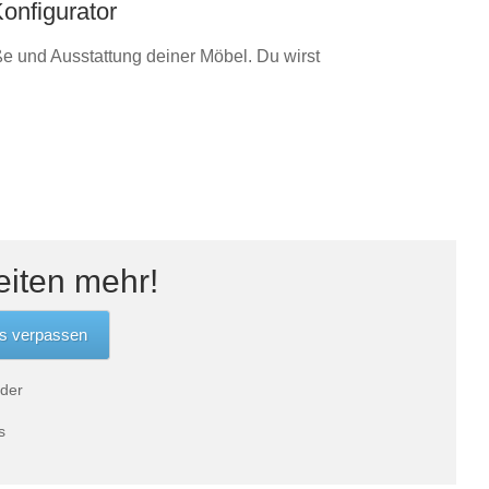
onfigurator
e und Ausstattung deiner Möbel. Du wirst
eiten mehr!
 der
s