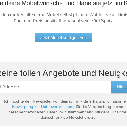
he deine Möbelwünsche und plane sie jetzt im K
ndumdrehen alle deine Möbel selbst planen. Wähle Dekor, Größ
über den Preis positiv überrascht sein. Viel Spaß.
Jetzt Möbel konfigurieren
eine tollen Angebote und Neuigk
Ich möchte den Newsletter von deinschrank.de erhalten. Ich stimme
Einwilligung zur Datenverarbeitung
für die Verarbeitung meiner
personenbezogenen Daten im Zusammenhang mit dem Erhalt de
deinschrank.de Newsletters zu.