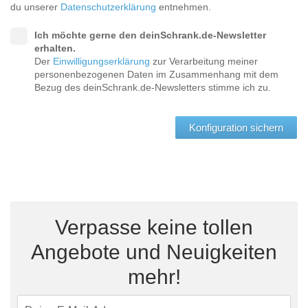
du unserer
Datenschutzerklärung
entnehmen.
Tische & Bänke
Ich möchte gerne den deinSchrank.de-Newsletter
Vitrinen
erhalten.
Der
Einwilligungserklärung
zur Verarbeitung meiner
personenbezogenen Daten im Zusammenhang mit dem
Wandboards
Bezug des deinSchrank.de-Newsletters stimme ich zu.
Konfiguration sichern
Verpasse keine tollen
Angebote und Neuigkeiten
mehr!