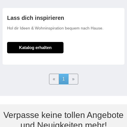
Lass dich inspirieren
Hol dir Ideen & Wohninspiration bequem nach Hause.
Katalog erhalten
Previous
Next
«
1
»
Verpasse keine tollen Angebote
und Neuigkeiten mehr!