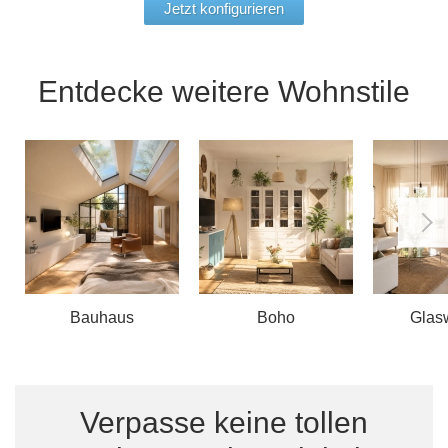
Jetzt konfigurieren
Entdecke weitere Wohnstile
Bauhaus
Boho
Glas
Verpasse keine tollen