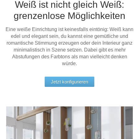
Weiß ist nicht gleich Weiß:
Tische & Bänke
grenzenlose Möglichkeiten
Vitrinen
Eine weiße Einrichtung ist keinesfalls eintönig: Weiß kann
Wandboards
edel und elegant sein, du kannst eine gemütliche und
romantische Stimmung erzeugen oder dein Interieur ganz
minimalistisch in Szene setzen. Dabei gibt es mehr
Abstufungen des Farbtons als man vielleicht denken
würde.
Jetzt konfigurieren