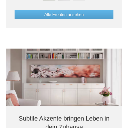
Alle Fronten ansehen
Subtile Akzente bringen Leben in
dein Zuhause