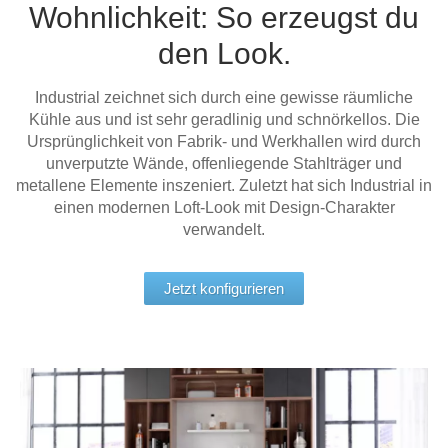
Wohnlichkeit: So erzeugst du
Tische & Bänke
den Look.
Vitrinen
Industrial zeichnet sich durch eine gewisse räumliche
Wandboards
Kühle aus und ist sehr geradlinig und schnörkellos. Die
Ursprünglichkeit von Fabrik- und Werkhallen wird durch
unverputzte Wände, offenliegende Stahlträger und
metallene Elemente inszeniert. Zuletzt hat sich Industrial in
einen modernen Loft-Look mit Design-Charakter
verwandelt.
Jetzt konfigurieren