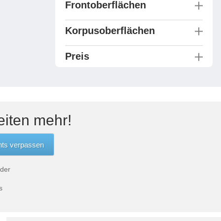
Frontoberflächen
Korpusoberflächen
Preis
eiten mehr!
 der
s