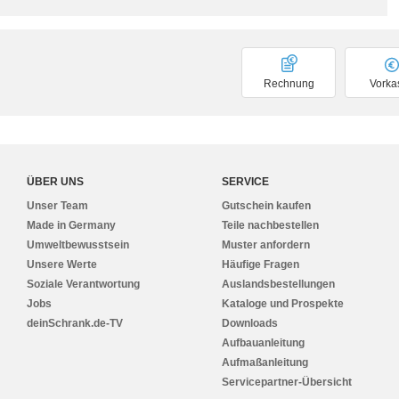
Rechnung
Vorka
ÜBER UNS
SERVICE
Unser Team
Gutschein kaufen
Made in Germany
Teile nachbestellen
Umweltbewusstsein
Muster anfordern
Unsere Werte
Häufige Fragen
Soziale Verantwortung
Auslandsbestellungen
Jobs
Kataloge und Prospekte
deinSchrank.de-TV
Downloads
Aufbauanleitung
Aufmaßanleitung
Servicepartner-Übersicht