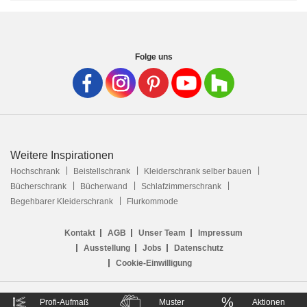
Folge uns
Weitere Inspirationen
Hochschrank
Beistellschrank
Kleiderschrank selber bauen
Bücherschrank
Bücherwand
Schlafzimmerschrank
Begehbarer Kleiderschrank
Flurkommode
Kontakt
AGB
Unser Team
Impressum
Ausstellung
Jobs
Datenschutz
Cookie-Einwilligung
%
Profi-Aufmaß
Muster
Aktionen