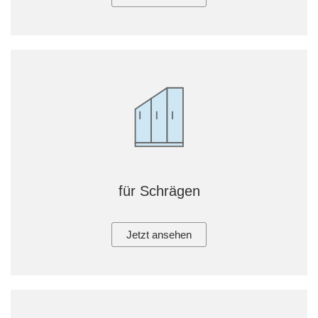
Tische & Bänke
Vitrinen
Wandboards
für Schrägen
Jetzt ansehen