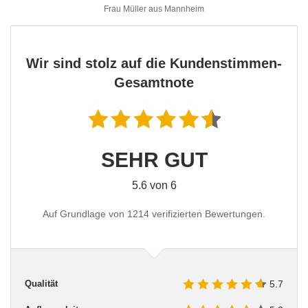
Frau Müller aus Mannheim
Tische & Bänke
Vitrinen
Wir sind stolz auf die Kundenstimmen-
Wandboards
Gesamtnote
SEHR GUT
5.6 von 6
Auf Grundlage von 1214 verifizierten Bewertungen.
Qualität
5.7