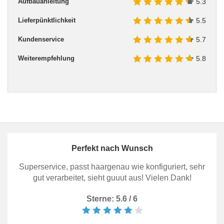
Aufbauanleitung
5.3
Lieferpünktlichkeit
5.5
Kundenservice
5.7
Weiterempfehlung
5.8
Perfekt nach Wunsch
Superservice, passt haargenau wie konfiguriert, sehr
gut verarbeitet, sieht guuut aus! Vielen Dank!
Sterne: 5.6 / 6