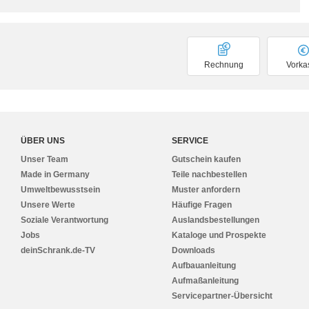
Rechnung
Vorka
ÜBER UNS
SERVICE
Unser Team
Gutschein kaufen
Made in Germany
Teile nachbestellen
Umweltbewusstsein
Muster anfordern
Unsere Werte
Häufige Fragen
Soziale Verantwortung
Auslandsbestellungen
Jobs
Kataloge und Prospekte
deinSchrank.de-TV
Downloads
Aufbauanleitung
Aufmaßanleitung
Servicepartner-Übersicht