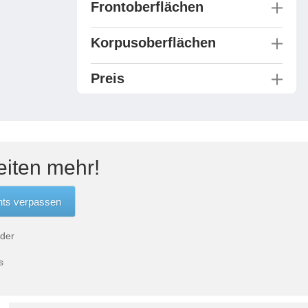
Frontoberflächen
Korpusoberflächen
Preis
eiten mehr!
 der
s