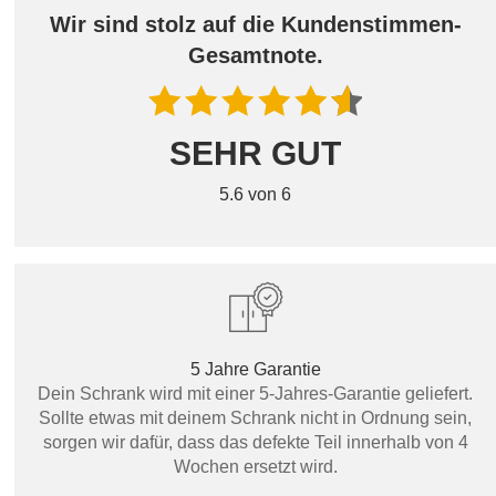
Wir sind stolz auf die Kundenstimmen-
Gesamtnote.
SEHR GUT
5.6 von 6
5 Jahre Garantie
Dein Schrank wird mit einer 5-Jahres-Garantie geliefert.
Sollte etwas mit deinem Schrank nicht in Ordnung sein,
sorgen wir dafür, dass das defekte Teil innerhalb von 4
Wochen ersetzt wird.