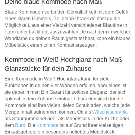
Deine blaue Kommode nach Maß
Blaue Kommoden verbinden Gemütlichkeit mit dem Gefühl
eines klaren Himmels. Bei deinSchrank.de hast du die
Möglichkeit, aus einer Vielzahl verschiedener Blautöne in
Form einer Lackfront auszuwählen. Je nachdem in welcher
Wandfarbe du deinen Raum gestaltet hast, kann ein blaues
Möbelstück einen tollen Kontrast erzeugen.
Kommode in Weiß Hochglanz nach Maß:
Glanzstücke für dein Zuhause
Eine Kommode in Weiß Hochglanz kann für viele
Funktionen in deinen vier Wänden erfüllen, aber eines ist
sie dabei immer: Ein Garant für zeitlose Eleganz, der sich
optimal in dein Zuhause einfügt. Charakteristisch für die
Kommode sind ihre vielen, tiefen Schubladen, welche jede
Menge Inhalt aufnehmen können. Ob als
Wäscheschrank
,
als Stauraummöbel oder als Möbelstück in der Küche oder
dem
Büro
: Die
Kommode
ist auf Grund ihrer vielseitigen
Einsatzgebiete ein besonders beliebtes Möbelstück.