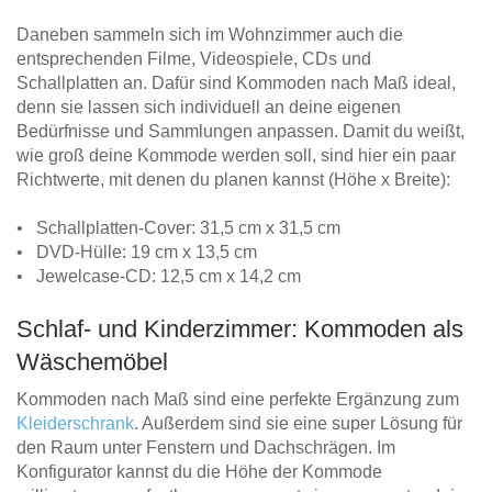
Daneben sammeln sich im Wohnzimmer auch die
entsprechenden Filme, Videospiele, CDs und
Schallplatten an. Dafür sind Kommoden nach Maß ideal,
denn sie lassen sich individuell an deine eigenen
Bedürfnisse und Sammlungen anpassen. Damit du weißt,
wie groß deine Kommode werden soll, sind hier ein paar
Richtwerte, mit denen du planen kannst (Höhe x Breite):
• Schallplatten-Cover: 31,5 cm x 31,5 cm
• DVD-Hülle: 19 cm x 13,5 cm
• Jewelcase-CD: 12,5 cm x 14,2 cm
Schlaf- und Kinderzimmer: Kommoden als
Wäschemöbel
Kommoden nach Maß sind eine perfekte Ergänzung zum
Kleiderschrank
. Außerdem sind sie eine super Lösung für
den Raum unter Fenstern und Dachschrägen. Im
Konfigurator kannst du die Höhe der Kommode