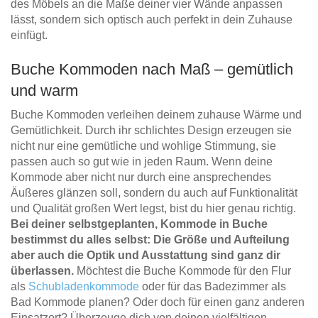
des Möbels an die Maße deiner vier Wände anpassen
lässt, sondern sich optisch auch perfekt in dein Zuhause
einfügt.
Buche Kommoden nach Maß – gemütlich
und warm
Buche Kommoden verleihen deinem zuhause Wärme und
Gemütlichkeit. Durch ihr schlichtes Design erzeugen sie
nicht nur eine gemütliche und wohlige Stimmung, sie
passen auch so gut wie in jeden Raum. Wenn deine
Kommode aber nicht nur durch eine ansprechendes
Äußeres glänzen soll, sondern du auch auf Funktionalität
und Qualität großen Wert legst, bist du hier genau richtig.
Bei deiner selbstgeplanten, Kommode in Buche
bestimmst du alles selbst: Die Größe und Aufteilung
aber auch die Optik und Ausstattung sind ganz dir
überlassen.
Möchtest die Buche Kommode für den Flur
als
Schubladenkommode
oder für das Badezimmer als
Bad Kommode planen? Oder doch für einen ganz anderen
Einsatzort? Überzeuge dich von deinen vielfältigen