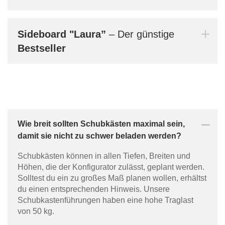
Mi
Sideboard
"Laura”
– Der günstige
Bestseller
Au
Wie breit sollten Schubkästen maximal sein,
damit sie nicht zu schwer beladen werden?
Schubkästen können in allen Tiefen, Breiten und
Höhen, die der Konfigurator zulässt, geplant werden.
Solltest du ein zu großes Maß planen wollen, erhältst
du einen entsprechenden Hinweis. Unsere
Ma
Schubkastenführungen haben eine hohe Traglast
von 50 kg.