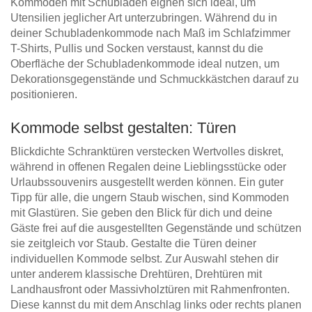
Kommoden mit Schubladen eignen sich ideal, um
Utensilien jeglicher Art unterzubringen. Während du in
deiner Schubladenkommode nach Maß im Schlafzimmer
T-Shirts, Pullis und Socken verstaust, kannst du die
Oberfläche der Schubladenkommode ideal nutzen, um
Dekorationsgegenstände und Schmuckkästchen darauf zu
positionieren.
Kommode selbst gestalten: Türen
Blickdichte Schranktüren verstecken Wertvolles diskret,
während in offenen Regalen deine Lieblingsstücke oder
Urlaubssouvenirs ausgestellt werden können. Ein guter
Tipp für alle, die ungern Staub wischen, sind Kommoden
mit Glastüren. Sie geben den Blick für dich und deine
Gäste frei auf die ausgestellten Gegenstände und schützen
sie zeitgleich vor Staub. Gestalte die Türen deiner
individuellen Kommode selbst. Zur Auswahl stehen dir
unter anderem klassische Drehtüren, Drehtüren mit
Landhausfront oder Massivholztüren mit Rahmenfronten.
Diese kannst du mit dem Anschlag links oder rechts planen