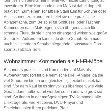
lohnt es sich bereits hier in eine wohnliche Einrichtung zu
investieren. Eine Kommode nach Maß ist dabei doppelt
praktisch: Zum einen schafft sie Stauraum für Schuhe oder
Accessoires, zum anderen bietet sie eine praktische
Ablagefläche, zum Beispiel für Schlüssel oder Taschen.
Kommoden nach Maß eignen sich übrigens auch für
schmale Flure, da sie nicht so einengend wirken wie große
Schränke. Außerdem kannst du deine Schuh-Kommode
auch mit schrägen Schuheinlegeböden ausstatten. Das
spart zusätzlich Tiefe.
Wohnzimmer: Kommoden als Hi-Fi-Möbel
Besonders praktisch sind Kommoden auf Maß als
Aufbewahrungsort für die heimische Hi-Fi-Anlage, da sie
viel Stauraum bieten und gleichzeitig flexibel einsetzbar
sind. Vor dem Kauf ist es sinnvoll zu überlegen, wie viele
Geräte darin aufbewahrt werden sollen und wie groß sie
sind. So finden in der maßgefertigten TV-Kommode alle
Elektrogeräte, wie Receiver, DVD-Player und
Spielekonsolen ihren perfekten Platz.