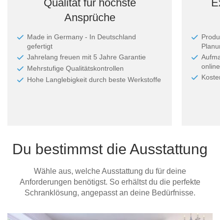
Qualität für höchste
E
Ansprüche
Made in Germany - In Deutschland
Produ
gefertigt
Planun
Jahrelang freuen mit 5 Jahre Garantie
Aufma
online
Mehrstufige Qualitätskontrollen
Koste
Hohe Langlebigkeit durch beste Werkstoffe
Du bestimmst die Ausstattung
Wähle aus, welche Ausstattung du für deine
Anforderungen benötigst. So erhältst du die perfekte
Schranklösung, angepasst an deine Bedürfnisse.