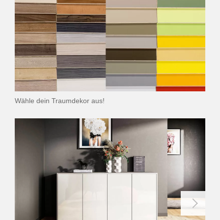
Wähle dein Traumdekor aus!