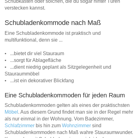
Schubkästen oder solchen, die du sogar hinter Türen
verstecken kannst.
Schubladenkommode nach Maß
Eine Schubladenkommode ist praktisch und
multifunktional, denn sie ...
• ...bietet dir viel Stauraum
• ...sorgt für Ablagefläche
• ...dient niedrig geplant als Sitzgelegenheit und
Stauraummöbel
• ...ist ein dekorativer Blickfang
Eine Schubladenkommoden für jeden Raum
Schubladenkommoden gelten als eines der praktischsten
Möbel
. Aus diesem Grund findet man sie in der Regel mehr
als nur einmal in der Wohnung. Vom Badezimmer,
Schlafzimmer
bis hin zum
Wohnzimmer
sind
Schubladenkommoden nach Maß wahre Stauraumwunder.