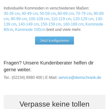
Individuelle Kommoden in verschiedenen Maßen:
30-39 cm
,
40-49 cm
,
50-59 cm
,
60-69 cm
,
70-79 cm
,
80-89
cm
,
90-99 cm
,
100-109 cm
,
110-119 cm
,
120-129 cm
,
130-
139 cm
,
140-149 cm
,
150-159 cm
,
160-169 cm
,
Kommode
80cm
,
Kommode 100cm
breit und viele mehr.
Jetzt konfigurieren
Fragen? Unsere Kundenberater helfen dir
gerne weiter.
Tel.: (02234) 8980 400 | E-Mail:
service@deinschrank.de
Verpasse keine tollen