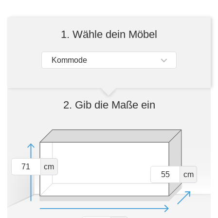
Tische & Bänke
Vitrinen
1. Wähle dein Möbel
Wandboards
Kommode
2. Gib die Maße ein
cm
cm