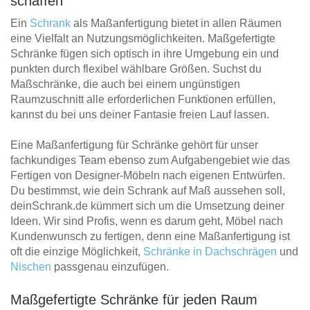
schaffen
Ein
Schrank
als Maßanfertigung bietet in allen Räumen
eine Vielfalt an Nutzungsmöglichkeiten. Maßgefertigte
Schränke fügen sich optisch in ihre Umgebung ein und
punkten durch flexibel wählbare Größen. Suchst du
Maßschränke, die auch bei einem ungünstigen
Raumzuschnitt alle erforderlichen Funktionen erfüllen,
kannst du bei uns deiner Fantasie freien Lauf lassen.
Eine Maßanfertigung für Schränke gehört für unser
fachkundiges Team ebenso zum Aufgabengebiet wie das
Fertigen von Designer-Möbeln nach eigenen Entwürfen.
Du bestimmst, wie dein Schrank auf Maß aussehen soll,
deinSchrank.de kümmert sich um die Umsetzung deiner
Ideen. Wir sind Profis, wenn es darum geht, Möbel nach
Kundenwunsch zu fertigen, denn eine Maßanfertigung ist
oft die einzige Möglichkeit,
Schränke in Dachschrägen
und
Nischen
passgenau einzufügen.
Maßgefertigte Schränke für jeden Raum