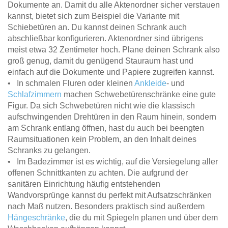
Dokumente an. Damit du alle Aktenordner sicher verstauen
kannst, bietet sich zum Beispiel die Variante mit
Schiebetüren an. Du kannst deinen Schrank auch
abschließbar konfigurieren. Aktenordner sind übrigens
meist etwa 32 Zentimeter hoch. Plane deinen Schrank also
groß genug, damit du genügend Stauraum hast und
einfach auf die Dokumente und Papiere zugreifen kannst.
• In schmalen Fluren oder kleinen
Ankleide
- und
Schlafzimmern
machen Schwebetürenschränke eine gute
Figur. Da sich Schwebetüren nicht wie die klassisch
aufschwingenden Drehtüren in den Raum hinein, sondern
am Schrank entlang öffnen, hast du auch bei beengten
Raumsituationen kein Problem, an den Inhalt deines
Schranks zu gelangen.
• Im Badezimmer ist es wichtig, auf die Versiegelung aller
offenen Schnittkanten zu achten. Die aufgrund der
sanitären Einrichtung häufig entstehenden
Wandvorsprünge kannst du perfekt mit Aufsatzschränken
nach Maß nutzen. Besonders praktisch sind außerdem
Hängeschränke
, die du mit Spiegeln planen und über dem