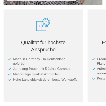
Qualität für höchste
E
Ansprüche
Made in Germany - In Deutschland
Produ
gefertigt
Planun
Jahrelang freuen mit 5 Jahre Garantie
Aufma
online
Mehrstufige Qualitätskontrollen
Koste
Hohe Langlebigkeit durch beste Werkstoffe