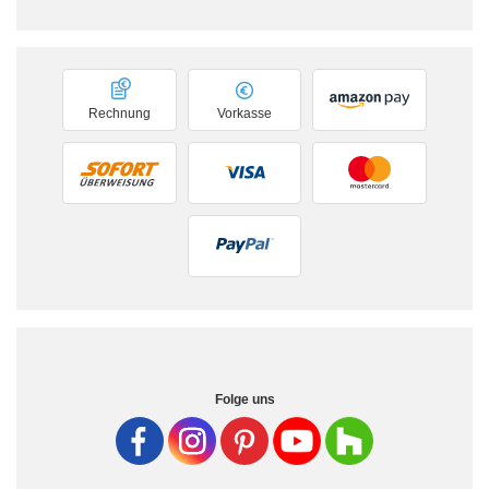
Rechnung
Vorkasse
Folge uns