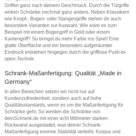
Griffen ganz nach deinem Geschmack. Durch die Türgriffe
wirken Schränke nochmal ganz anders. Neben Klassikern
wie Knopf-, Bogen- oder Stangengriffe stehen dir auch
besondere Varianten zur Auswahl. Wie wäre es zum
Beispiel mit einem Bogengriff in Gold oder einem
Kantengriff? So bringst du mehr Farbe ins Spiel! Eine
glatte Oberfläche und ein besonders aufgeräumter
Eindruck entstehen hingegen durch die grifflose Push-to-
open-Technik.
Schrank-Maßanfertigung: Qualität „Made in
Germany“
In allen Bereichen setzen wir nicht nur auf
Kundenzufriedenheit, sondern auch auf hohe
Qualitätsstandards, wenn es um die Maßanfertigung für
Schränke geht. So werden die Schränke von
deinSchrank.de mit einer acht Millimeter starken
Rückwand ausgestattet, was deiner Schrank-
Maßanfertigung enorme Stabilität verleiht. Korpus und