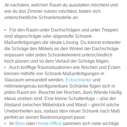
Je nachdem, welchen Raum du ausstatten möchtest und
wie du das Zimmer nutzen möchtest, bieten sich
unterschiedliche Schrankmodelle an:
• Für den Raum unter Dachschrägen und unter Treppen
sind abgeschrägte oder abgestufte Schrank-
Maßanfertigungen die ideale Lösung. Du kannst entweder
die Schräge des Möbels an den Winkel der Dachschräge
anpassen oder jedes Schrankelement unterschiedlich
hoch planen und so dem Verlauf der Schräge folgen.
• Auch knifflige Raumsituationen wie Nischen und Ecken
können mithilfe von Schrank-Maßanfertigungen in
Stauraum verwandelt werden.
Eckschränke
und
millimetergenau konfigurierbare Schränke fügen sich in
jeden Raum ein. Beachte bei Nischen, dass Wände häufig
etwas uneben sind. Eine kleine Schattenfuge – also der
Abstand zwischen Möbelstück und Wand – gleicht solche
Unebenheiten aus, sodass dein neuer Schrank nach Maß
perfekt an seinen Bestimmungsort passt.
• Im
Büro
oder
Home-Office
sammeln sich viele wichtige