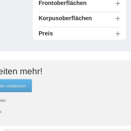
Frontoberflächen
Korpusoberflächen
Preis
eiten mehr!
 der
s