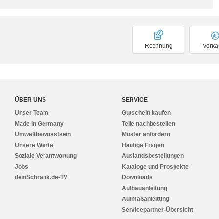
Rechnung
Vorka
ÜBER UNS
SERVICE
Unser Team
Gutschein kaufen
Made in Germany
Teile nachbestellen
Umweltbewusstsein
Muster anfordern
Unsere Werte
Häufige Fragen
Soziale Verantwortung
Auslandsbestellungen
Jobs
Kataloge und Prospekte
deinSchrank.de-TV
Downloads
Aufbauanleitung
Aufmaßanleitung
Servicepartner-Übersicht