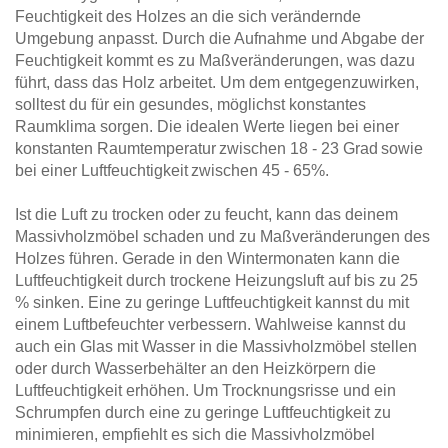
Feuchtigkeit des Holzes an die sich verändernde
Umgebung anpasst. Durch die Aufnahme und Abgabe der
Feuchtigkeit kommt es zu Maßveränderungen, was dazu
führt, dass das Holz arbeitet. Um dem entgegenzuwirken,
solltest du für ein gesundes, möglichst konstantes
Raumklima sorgen. Die idealen Werte liegen bei einer
konstanten Raumtemperatur zwischen 18 - 23 Grad sowie
bei einer Luftfeuchtigkeit zwischen 45 - 65%.
Ist die Luft zu trocken oder zu feucht, kann das deinem
Massivholzmöbel schaden und zu Maßveränderungen des
Holzes führen. Gerade in den Wintermonaten kann die
Luftfeuchtigkeit durch trockene Heizungsluft auf bis zu 25
% sinken. Eine zu geringe Luftfeuchtigkeit kannst du mit
einem Luftbefeuchter verbessern. Wahlweise kannst du
auch ein Glas mit Wasser in die Massivholzmöbel stellen
oder durch Wasserbehälter an den Heizkörpern die
Luftfeuchtigkeit erhöhen. Um Trocknungsrisse und ein
Schrumpfen durch eine zu geringe Luftfeuchtigkeit zu
minimieren, empfiehlt es sich die Massivholzmöbel