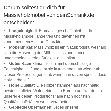
Darum solltest du dich für
Massivholzmöbel von deinSchrank.de
entscheiden:
•
Langelebigkeit
: Einmal angeschafft bleiben dir
Massivholzmöbel lange treu und gewinnen mit
zunehmendem Alter an Charakter.
•
Möbelunikat
: Massivholz ist ein Naturprodukt, weshalb
sich die Maserung der Möbel stets voneinander
unterscheidet - jedes Stück ist ein Unikat.
•
Gutes Raumklima
: Holz nimmt überschüssige
Feuchtigkeit auf und gibt sie in trockener Luft wieder ab.
Dieser Prozess ist gemeint, wenn man davon spricht, dass
Holz "arbeitet".
•
Hohe Qualität
: Die Hölzer stammen aus nachhaltig
bewirtschafteten Waldgebieten in Europa und werden in
unserer eigenen Produktionshalle nach höchsten
Qualitätsmaßstäben weiterverarbeitet.
•
Gepflegte Oberflächen
: Jedes unserer