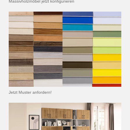
Massivholzmöbel jetzt konfigurieren
Jetzt Muster anfordern!