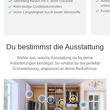
Jahrelang freuen mit 5 Jahre Garantie
Aufma
online
Mehrstufige Qualitätskontrollen
Koste
Hohe Langlebigkeit durch beste Werkstoffe
Du bestimmst die Ausstattung
Wähle aus, welche Ausstattung du für deine
Anforderungen benötigst. So erhältst du die perfekte
Schranklösung, angepasst an deine Bedürfnisse.