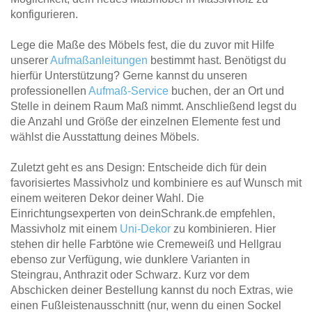
konfigurieren.
Lege die Maße des Möbels fest, die du zuvor mit Hilfe
unserer
Aufmaßanleitungen
bestimmt hast. Benötigst du
hierfür Unterstützung? Gerne kannst du unseren
professionellen
Aufmaß-Service
buchen, der an Ort und
Stelle in deinem Raum Maß nimmt. Anschließend legst du
die Anzahl und Größe der einzelnen Elemente fest und
wählst die Ausstattung deines Möbels.
Zuletzt geht es ans Design: Entscheide dich für dein
favorisiertes Massivholz und kombiniere es auf Wunsch mit
einem weiteren Dekor deiner Wahl. Die
Einrichtungsexperten von deinSchrank.de empfehlen,
Massivholz mit einem
Uni-Dekor
zu kombinieren. Hier
stehen dir helle Farbtöne wie Cremeweiß und Hellgrau
ebenso zur Verfügung, wie dunklere Varianten in
Steingrau, Anthrazit oder Schwarz. Kurz vor dem
Abschicken deiner Bestellung kannst du noch Extras, wie
einen Fußleistenausschnitt (nur, wenn du einen Sockel