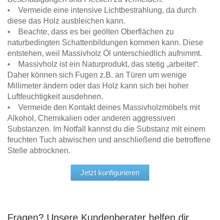
• Vermeide eine intensive Lichtbestrahlung, da durch
diese das Holz ausbleichen kann.
• Beachte, dass es bei geölten Oberflächen zu
naturbedingten Schattenbildungen kommen kann. Diese
entstehen, weil Massivholz Öl unterschiedlich aufnimmt.
• Massivholz ist ein Naturprodukt, das stetig „arbeitet“.
Daher können sich Fugen z.B. an Türen um wenige
Millimeter ändern oder das Holz kann sich bei hoher
Luftfeuchtigkeit ausdehnen.
• Vermeide den Kontakt deines Massivholzmöbels mit
Alkohol, Chemikalien oder anderen aggressiven
Substanzen. Im Notfall kannst du die Substanz mit einem
feuchten Tuch abwischen und anschließend die betroffene
Stelle abtrocknen.
Jetzt konfigurieren
Fragen? Unsere Kundenberater helfen dir