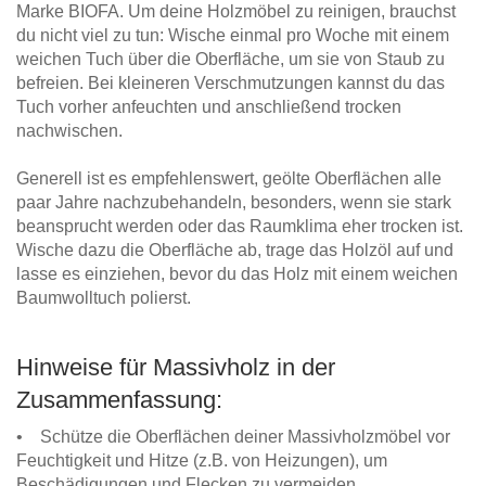
Marke BIOFA. Um deine Holzmöbel zu reinigen, brauchst
du nicht viel zu tun: Wische einmal pro Woche mit einem
weichen Tuch über die Oberfläche, um sie von Staub zu
befreien. Bei kleineren Verschmutzungen kannst du das
Tuch vorher anfeuchten und anschließend trocken
nachwischen.
Generell ist es empfehlenswert, geölte Oberflächen alle
paar Jahre nachzubehandeln, besonders, wenn sie stark
beansprucht werden oder das Raumklima eher trocken ist.
Wische dazu die Oberfläche ab, trage das Holzöl auf und
lasse es einziehen, bevor du das Holz mit einem weichen
Baumwolltuch polierst.
Hinweise für Massivholz in der
Zusammenfassung:
• Schütze die Oberflächen deiner Massivholzmöbel vor
Feuchtigkeit und Hitze (z.B. von Heizungen), um
Beschädigungen und Flecken zu vermeiden.