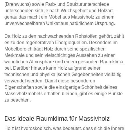
(Drehwuchs) sowie Farb- und Strukturunterschiede
unterscheiden sich je nach Wuchsgebiet und Holzart –
genau das macht ein Möbel aus Massivholz zu einem
unverwechselbaren Unikat aus natürlichem Ursprung.
Da Holz zu den nachwachsenden Rohstoffen gehört, zählt
es zu den regenerativen Energiequellen. Besonders im
Möbelbereich trägt Holz durch seine spezifischen
Merkmale und sein vielschichtiges Aussehen zu einer
wohnlichen Atmosphäre und einem gesunden Raumklima
bei. Darüber hinaus kann Holz aufgrund seiner
technischen und physikalischen Gegebenheiten vielfältig
verwendet werden. Damit diese besonderen
Eigenschaften sowie die einzigartige Schönheit deines
Massivholzmöbels erhalten bleiben, gibt es einige Punkte
zu beachten.
Das ideale Raumklima für Massivholz
Holz ist hygroskopisch, was bedeutet, dass sich die innere