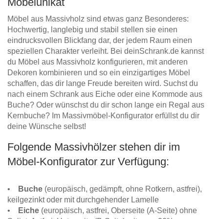
Möbelunikat
Möbel aus Massivholz sind etwas ganz Besonderes:
Hochwertig, langlebig und stabil stellen sie einen
eindrucksvollen Blickfang dar, der jedem Raum einen
speziellen Charakter verleiht. Bei deinSchrank.de kannst
du Möbel aus Massivholz konfigurieren, mit anderen
Dekoren kombinieren und so ein einzigartiges Möbel
schaffen, das dir lange Freude bereiten wird. Suchst du
nach einem Schrank aus Eiche oder eine Kommode aus
Buche? Oder wünschst du dir schon lange ein Regal aus
Kernbuche? Im Massivmöbel-Konfigurator erfüllst du dir
deine Wünsche selbst!
Folgende Massivhölzer stehen dir im
Möbel-Konfigurator zur Verfügung:
•
Buche
(europäisch, gedämpft, ohne Rotkern, astfrei),
keilgezinkt oder mit durchgehender Lamelle
•
Eiche
(europäisch, astfrei, Oberseite (A-Seite) ohne