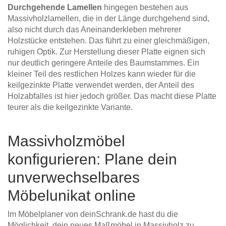
Durchgehende Lamellen
hingegen bestehen aus
Massivholzlamellen, die in der Länge durchgehend sind,
also nicht durch das Aneinanderkleben mehrerer
Holzstücke entstehen. Das führt zu einer gleichmäßigen,
ruhigen Optik. Zur Herstellung dieser Platte eignen sich
nur deutlich geringere Anteile des Baumstammes. Ein
kleiner Teil des restlichen Holzes kann wieder für die
keilgezinkte Platte verwendet werden, der Anteil des
Holzabfalles ist hier jedoch größer. Das macht diese Platte
teurer als die keilgezinkte Variante.
Massivholzmöbel
konfigurieren: Plane dein
unverwechselbares
Möbelunikat online
Im Möbelplaner von deinSchrank.de hast du die
Möglichkeit, dein neues Maßmöbel in Massivholz zu