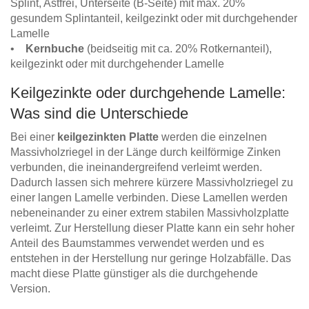
Splint, Astfrei, Unterseite (B-Seite) mit max. 20%
gesundem Splintanteil, keilgezinkt oder mit durchgehender
Lamelle
•
Kernbuche
(beidseitig mit ca. 20% Rotkernanteil),
keilgezinkt oder mit durchgehender Lamelle
Keilgezinkte oder durchgehende Lamelle:
Was sind die Unterschiede
Bei einer
keilgezinkten Platte
werden die einzelnen
Massivholzriegel in der Länge durch keilförmige Zinken
verbunden, die ineinandergreifend verleimt werden.
Dadurch lassen sich mehrere kürzere Massivholzriegel zu
einer langen Lamelle verbinden. Diese Lamellen werden
nebeneinander zu einer extrem stabilen Massivholzplatte
verleimt. Zur Herstellung dieser Platte kann ein sehr hoher
Anteil des Baumstammes verwendet werden und es
entstehen in der Herstellung nur geringe Holzabfälle. Das
macht diese Platte günstiger als die durchgehende
Version.