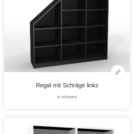
Regal mit Schräge links
in schwarz