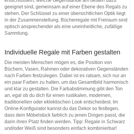
entschlüsseln, welche Gegenstände am besten dazu
geeignet sind, gemeinsam auf einer Ebene des Regals zu
stehen. Der Schlüssel zu einer übersichtlichen Optik liegt
in der Zusammenstellung. Bücherregale mit Freiraum sind
optisch ansprechender als eine uneinheitliche, zufällige
Sammlung.
Individuelle Regale mit Farben gestalten
Die meisten Menschen mögen es, die Position von
Büchern, Vasen, Rahmen oder dekorativen Gegenständen
nach Farben festzulegen. Dabei ist es ratsam, sich nur an
ein paar Farben zu halten, um das Gesamtbild harmonisch
und klar zu gestalten. Die Farbabstimmung gibt den Ton
an, egal ob du dich für einen rustikalen, modernen,
traditionellen oder eklektischen Look entscheidest. Im
Online-Konfigurator kannst du das Dekor so festlegen,
dass dein Möbelstück farblich zu jenen Dingen passt, die
darin ihren Platz finden werden. Tipp: Regale in Schwarz
und/oder Weiß sind besonders einfach kombinierbar!