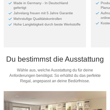
Made in Germany - In Deutschland
Produ
gefertigt
Planun
Jahrelang freuen mit 5 Jahre Garantie
Aufma
online
Mehrstufige Qualitätskontrollen
Koste
Hohe Langlebigkeit durch beste Werkstoffe
Du bestimmst die Ausstattung
Wähle aus, welche Ausstattung du für deine
Anforderungen benötigst. So erhältst du das perfekte
Regal, angepasst an deine Bedürfnisse.