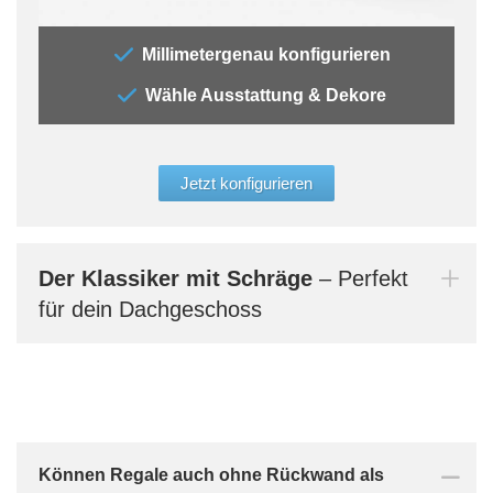
„Bei
Millimetergenau konfigurieren
brau
Wähle Ausstattung & Dekore
dies
deine
Deko
eine
Jetzt konfigurieren
Konf
und 
Größ
aufg
Der Klassiker mit Schräge
– Perfekt
auch
für dein Dachgeschoss
verg
Bern
dein
Können Regale auch ohne Rückwand als
Mi