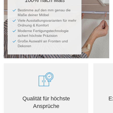
100% nach Maß
Bestimme auf den mm genau die
Maße deiner Möbel
Viele Ausstattungsvarianten für mehr
Ordnung & Komfort
Moderne Fertigungstechnologie
sichert höchste Präzision
Große Auswahl an Fronten und
Dekoren
Qualität für höchste
E
Ansprüche