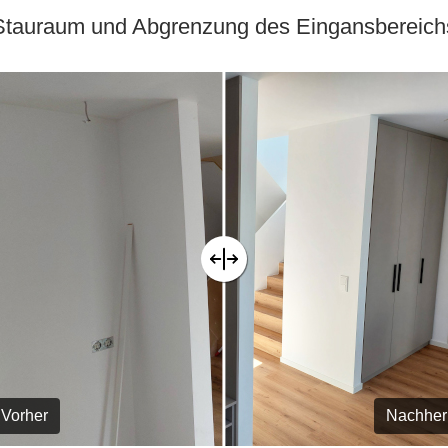
Stauraum und Abgrenzung des Eingansbereich
Vorher
Nachher