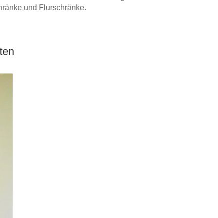
ränke und Flurschränke.
ten