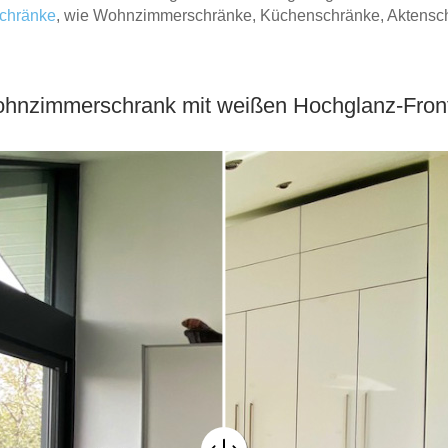
Schränke
, wie Wohnzimmerschränke, Küchenschränke, Aktensch
hnzimmerschrank mit weißen Hochglanz-Fron