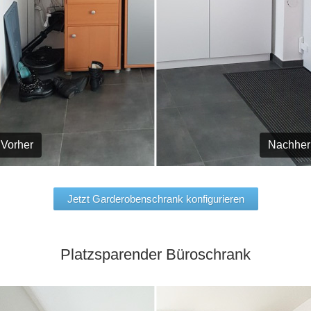
Vorher
Nachher
Jetzt Garderobenschrank konfigurieren
Platzsparender Büroschrank