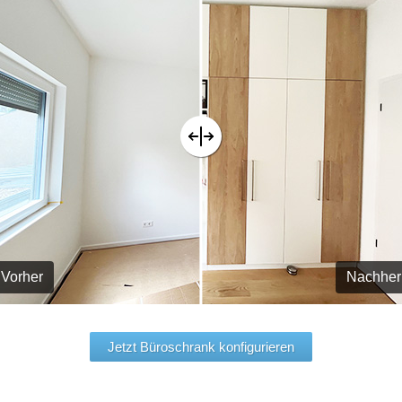
Vorher
Nachher
Jetzt Büroschrank konfigurieren