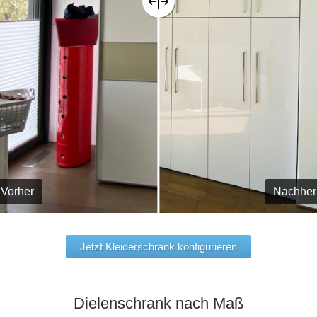
Vorher
Nachher
Jetzt Kleiderschrank konfigurieren
Dielenschrank nach Maß