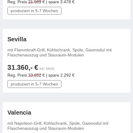
Reg. Preis
21.589
€ | spare 3.478 €
Tische & Bänke
produziert in 5-7 Wochen
Vitrinen
Wandboards
frei konfigurierbar
Sevilla
mit Flammkraft-Grill, Kühlschrank, Spüle, Gasmodul mit
Flaschenauszug und Stauraum-Modulen
31.360,- €
inkl. MwSt.
Reg. Preis
33.652
€ | spare 2.292 €
produziert in 5-7 Wochen
frei konfigurierbar
Valencia
mit Napoleon-Grill, Kühlschrank, Spüle, Gasmodul mit
Flaschenauszug und Stauraum-Modulen