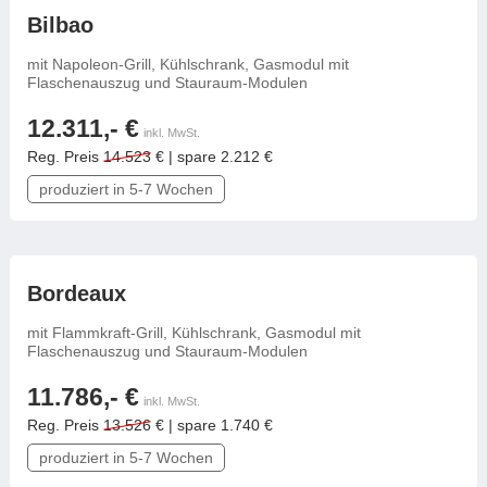
frei konfigurierbar
Bilbao
mit Napoleon-Grill, Kühlschrank, Gasmodul mit
Flaschenauszug und Stauraum-Modulen
12.311,- €
inkl. MwSt.
Reg. Preis
14.523
€ | spare 2.212 €
produziert in 5-7 Wochen
frei konfigurierbar
Bordeaux
mit Flammkraft-Grill, Kühlschrank, Gasmodul mit
Flaschenauszug und Stauraum-Modulen
11.786,- €
inkl. MwSt.
Reg. Preis
13.526
€ | spare 1.740 €
produziert in 5-7 Wochen