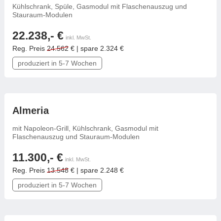
Kühlschrank, Spüle, Gasmodul mit Flaschenauszug und
Stauraum-Modulen
22.238,- €
inkl. MwSt.
Reg. Preis
24.562
€ | spare 2.324 €
produziert in 5-7 Wochen
frei konfigurierbar
Almeria
mit Napoleon-Grill, Kühlschrank, Gasmodul mit
Flaschenauszug und Stauraum-Modulen
11.300,- €
inkl. MwSt.
Reg. Preis
13.548
€ | spare 2.248 €
produziert in 5-7 Wochen