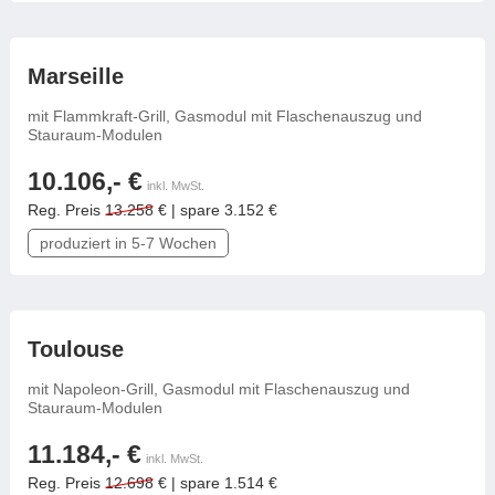
frei konfigurierbar
Marseille
mit Flammkraft-Grill, Gasmodul mit Flaschenauszug und
Stauraum-Modulen
10.106,- €
inkl. MwSt.
Reg. Preis
13.258
€ | spare 3.152 €
produziert in 5-7 Wochen
frei konfigurierbar
Toulouse
mit Napoleon-Grill, Gasmodul mit Flaschenauszug und
Stauraum-Modulen
11.184,- €
inkl. MwSt.
Reg. Preis
12.698
€ | spare 1.514 €