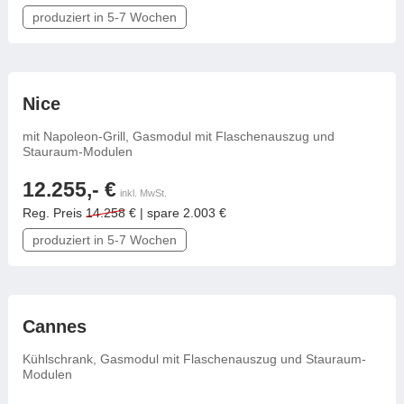
produziert in 5-7 Wochen
frei konfigurierbar
Nice
mit Napoleon-Grill, Gasmodul mit Flaschenauszug und
Stauraum-Modulen
12.255,- €
inkl. MwSt.
Reg. Preis
14.258
€ | spare 2.003 €
produziert in 5-7 Wochen
frei konfigurierbar
Cannes
Kühlschrank, Gasmodul mit Flaschenauszug und Stauraum-
Modulen