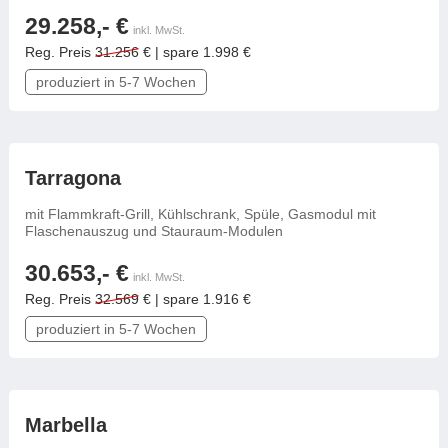
29.258,- €
inkl. MwSt.
Reg. Preis
31.256
€ | spare 1.998 €
produziert in 5-7 Wochen
frei konfigurierbar
Tarragona
mit Flammkraft-Grill, Kühlschrank, Spüle, Gasmodul mit
Flaschenauszug und Stauraum-Modulen
30.653,- €
inkl. MwSt.
Reg. Preis
32.569
€ | spare 1.916 €
produziert in 5-7 Wochen
frei konfigurierbar
Marbella