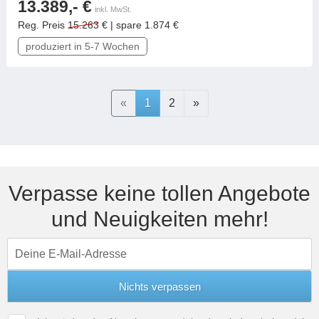
13.389,- €
inkl. MwSt.
Reg. Preis
15.263
€ | spare 1.874 €
produziert in 5-7 Wochen
Previous
Next
«
1
2
»
Verpasse keine tollen Angebote
und Neuigkeiten mehr!