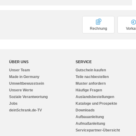
Rechnung
Vorka
ÜBER UNS
SERVICE
Unser Team
Gutschein kaufen
Made in Germany
Teile nachbestellen
Umweltbewusstsein
Muster anfordern
Unsere Werte
Häufige Fragen
Soziale Verantwortung
Auslandsbestellungen
Jobs
Kataloge und Prospekte
deinSchrank.de-TV
Downloads
Aufbauanleitung
Aufmaßanleitung
Servicepartner-Übersicht