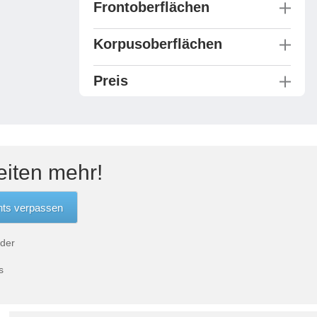
Frontoberflächen
Korpusoberflächen
Preis
eiten mehr!
 der
s