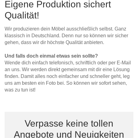
Eigene Produktion sichert
Tische & Bänke
Qualität!
Vitrinen
Wir produzieren dein Möbel ausschließlich selbst. Ganz
Wandboards
klassisch in Deutschland. Denn nur so können wir sicher
gehen, dass wir dir höchste Qualität anbieten.
Und falls doch einmal etwas sein sollte?
Wende dich einfach telefonisch, schriftlich oder per E-Mail
an uns. Wir werden direkt gemeinsam mit dir eine Lösung
finden. Damit alles noch einfacher und schneller geht, leg
uns am besten ein Foto bei. So können wir sofort sehen,
was zu tun ist!
Verpasse keine tollen
Angebote und Neuigkeiten