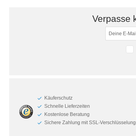
Tische & Bänke
Verpasse k
Vitrinen
Wandboards
Käuferschutz
Schnelle Lieferzeiten
Kostenlose Beratung
Sichere Zahlung mit SSL-Verschlüsselung