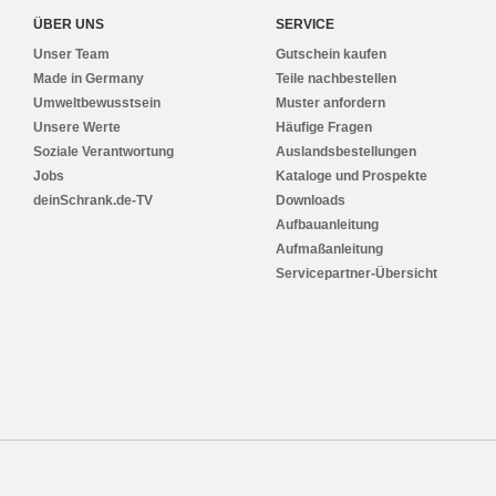
ÜBER UNS
SERVICE
Unser Team
Gutschein kaufen
Made in Germany
Teile nachbestellen
Umweltbewusstsein
Muster anfordern
Unsere Werte
Häufige Fragen
Soziale Verantwortung
Auslandsbestellungen
Jobs
Kataloge und Prospekte
deinSchrank.de-TV
Downloads
Aufbauanleitung
Aufmaßanleitung
Servicepartner-Übersicht