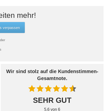
eiten mehr!
 der
s
Wir sind stolz auf die Kundenstimmen-
Gesamtnote.
SEHR GUT
5.6 von 6