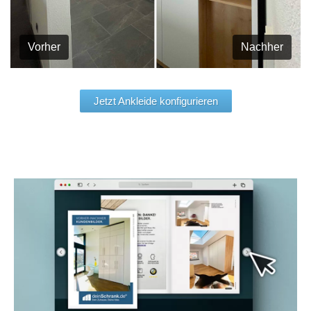
Vorher
Nachher
Jetzt Ankleide konfigurieren