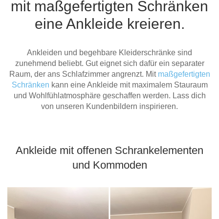
mit maßgefertigten Schränken
Tische & Bänke
eine Ankleide kreieren.
Vitrinen
Ankleiden und begehbare Kleiderschränke sind
Wandboards
zunehmend beliebt. Gut eignet sich dafür ein separater
Raum, der ans Schlafzimmer angrenzt. Mit
maßgefertigten
Schränken
kann eine Ankleide mit maximalem Stauraum
und Wohlfühlatmosphäre geschaffen werden. Lass dich
von unseren Kundenbildern inspirieren.
Ankleide mit offenen Schrankelementen
und Kommoden