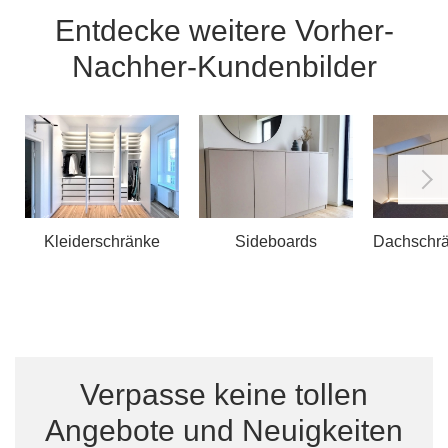
Entdecke weitere Vorher-
Nachher-Kundenbilder
Kleiderschränke
Sideboards
Dachschr
Verpasse keine tollen
Angebote und Neuigkeiten