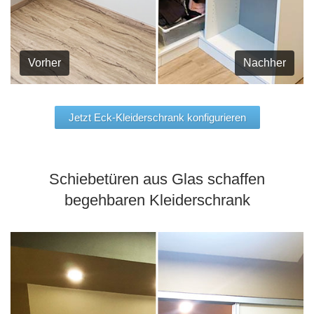
Vorher
Nachher
Jetzt Eck-Kleiderschrank konfigurieren
Schiebetüren aus Glas schaffen
begehbaren Kleiderschrank