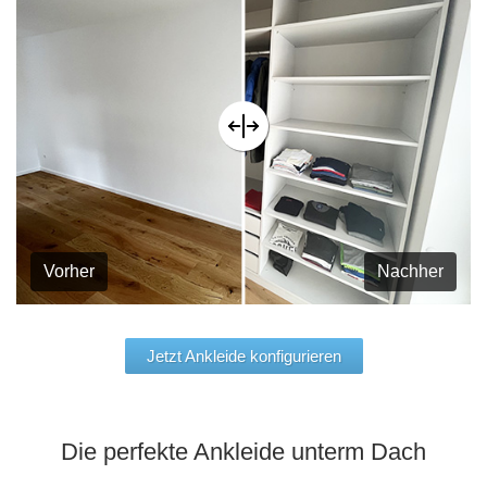
Vorher
Nachher
Jetzt Ankleide konfigurieren
Die perfekte Ankleide unterm Dach