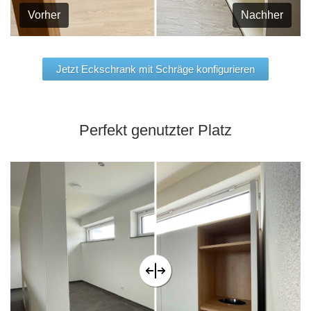
Vorher
Nachher
Jetzt Eckschrank mit Schräge konfigurieren
Perfekt genutzter Platz