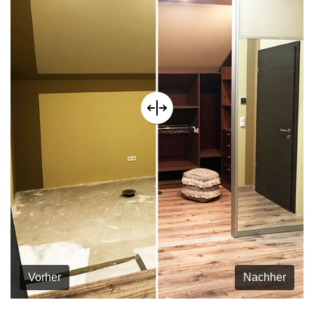
Vorher
Nachher