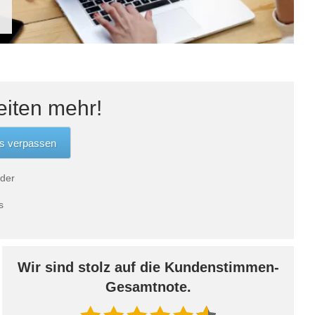
eiten mehr!
 der
s
Wir sind stolz auf die Kundenstimmen-
Gesamtnote.