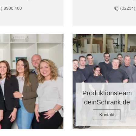
4) 8980 400
(02234)
Produktionsteam
deinSchrank.de
Kontakt