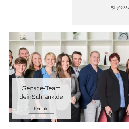
(0223
Service-Team
deinSchrank.de
Kontakt