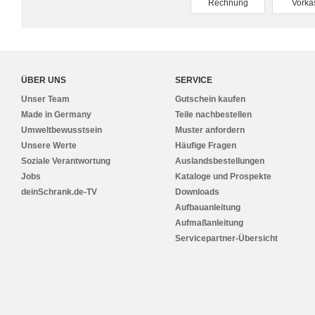
Rechnung
Vorka
ÜBER UNS
SERVICE
Unser Team
Gutschein kaufen
Made in Germany
Teile nachbestellen
Umweltbewusstsein
Muster anfordern
Unsere Werte
Häufige Fragen
Soziale Verantwortung
Auslandsbestellungen
Jobs
Kataloge und Prospekte
deinSchrank.de-TV
Downloads
Aufbauanleitung
Aufmaßanleitung
Servicepartner-Übersicht