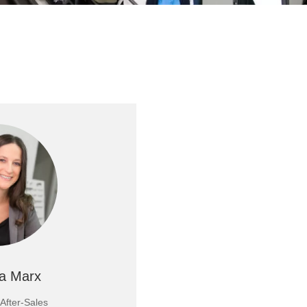
na Marx
After-Sales