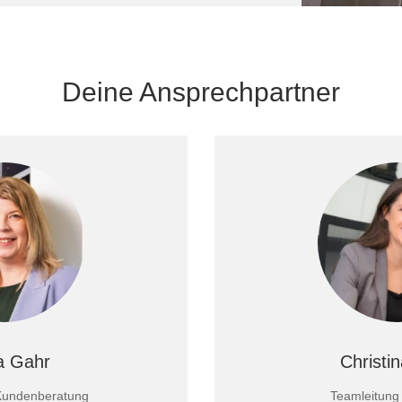
Deine Ansprechpartner
a Gahr
Christi
Kundenberatung
Teamleitung 