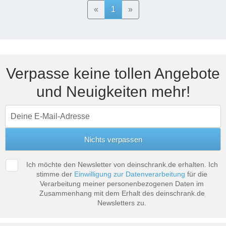
Previous
Next
Tische & Bänke
«
1
»
Vitrinen
Wandboards
Verpasse keine tollen Angebote
und Neuigkeiten mehr!
Ich möchte den Newsletter von deinschrank.de erhalten. Ich
stimme der
Einwilligung zur Datenverarbeitung
für die
Verarbeitung meiner personenbezogenen Daten im
Zusammenhang mit dem Erhalt des deinschrank.de
Newsletters zu.