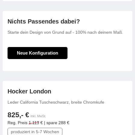
Nichts Passendes dabei?
Starte dein Design von Grund auf - 100% nach deinem Maß.
Neue Konfiguration
frei konfigurierbar
Hocker London
Leder California Tuscheschwarz, breite Chromkufe
825,- €
inkl. MwSt.
Reg. Preis
1.113
€ | spare 288 €
produziert in 5-7 Wochen