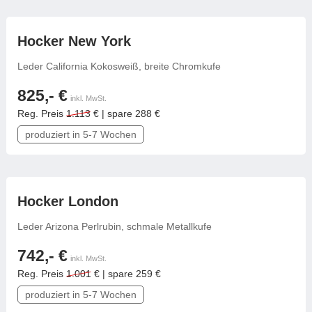
frei konfigurierbar
Hocker New York
Leder California Kokosweiß, breite Chromkufe
825,- €
inkl. MwSt.
Reg. Preis
1.113
€ | spare 288 €
produziert in 5-7 Wochen
frei konfigurierbar
Hocker London
Leder Arizona Perlrubin, schmale Metallkufe
742,- €
inkl. MwSt.
Reg. Preis
1.001
€ | spare 259 €
produziert in 5-7 Wochen