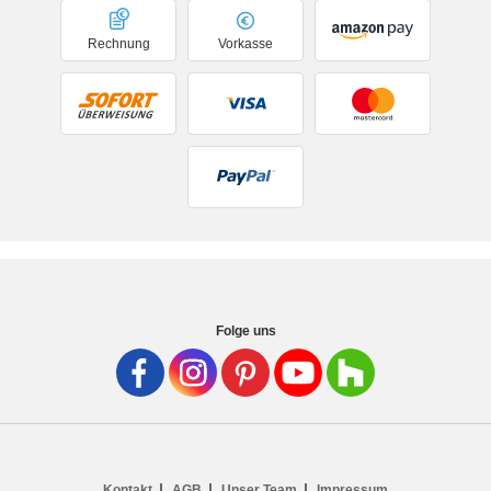
Rechnung
Vorkasse
Folge uns
Kontakt
AGB
Unser Team
Impressum