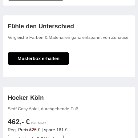
Fühle den Unterschied
Vergleiche Farben & Materialien ganz entspannt von Zuhause.
Musterbox erhalten
frei konfigurierbar
Hocker Köln
Stoff Cosy Apfel, durchgehende Fuß
462,- €
inkl. MwSt.
Reg. Preis
623
€ | spare 161 €