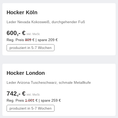
frei konfigurierbar
Hocker Köln
Leder Nevada Kokosweiß, durchgehender Fuß
600,- €
inkl. MwSt.
Reg. Preis
809
€ | spare 209 €
produziert in 5-7 Wochen
frei konfigurierbar
Hocker London
Leder Arizona Tuscheschwarz, schmale Metallkufe
742,- €
inkl. MwSt.
Reg. Preis
1.001
€ | spare 259 €
produziert in 5-7 Wochen