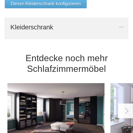
Diesen Kleiderschrank konfigurieren
Kleiderschrank
Entdecke noch mehr
Schlafzimmermöbel