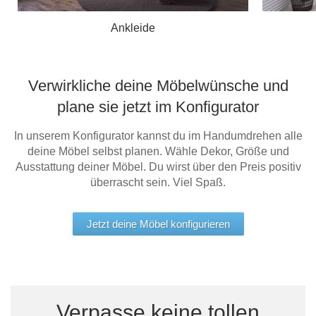
Ankleide
Verwirkliche deine Möbelwünsche und
plane sie jetzt im Konfigurator
In unserem Konfigurator kannst du im Handumdrehen alle
deine Möbel selbst planen. Wähle Dekor, Größe und
Ausstattung deiner Möbel. Du wirst über den Preis positiv
überrascht sein. Viel Spaß.
Jetzt deine Möbel konfigurieren
Verpasse keine tollen