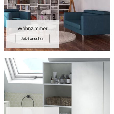
Tische & Bänke
Vitrinen
Wohnzimmer
Wandboards
Jetzt ansehen