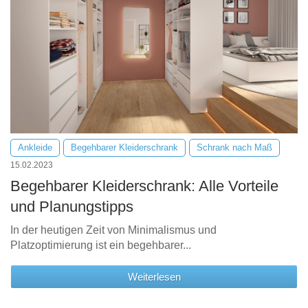
Ankleide
Begehbarer Kleiderschrank
Schrank nach Maß
15.02.2023
Begehbarer Kleiderschrank: Alle Vorteile
und Planungstipps
In der heutigen Zeit von Minimalismus und
Platzoptimierung ist ein begehbarer...
Weiterlesen