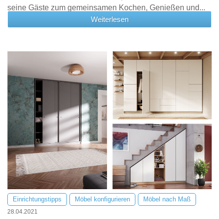
seine Gäste zum gemeinsamen Kochen, Genießen und...
Weiterlesen
Einrichtungstipps
Möbel konfigurieren
Möbel nach Maß
28.04.2021