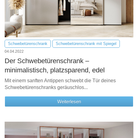
Schwebetürenschrank
Schwebetürenschrank mit Spiegel
04.04.2022
Der Schwebetürenschrank –
minimalistisch, platzsparend, edel
Mit einem sanften Antippen schwebt die Tür deines
Schwebetürenschranks geräuschlos...
Weiterlesen