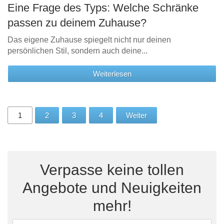
Eine Frage des Typs: Welche Schränke
passen zu deinem Zuhause?
Das eigene Zuhause spiegelt nicht nur deinen
persönlichen Stil, sondern auch deine...
Weiterlesen
1
2
3
4
Weiter
Verpasse keine tollen
Angebote und Neuigkeiten
mehr!