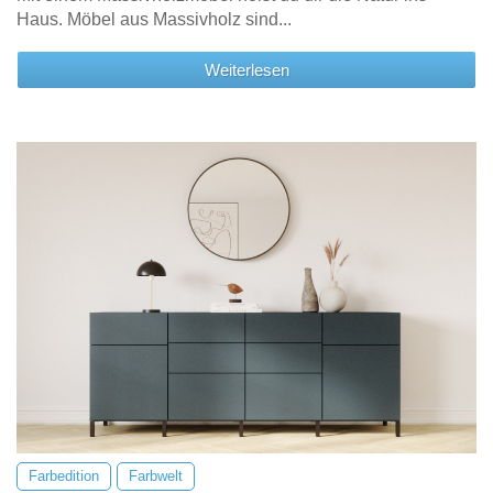
Haus. Möbel aus Massivholz sind...
Weiterlesen
Farbedition
Farbwelt