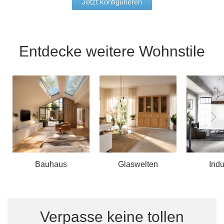
Jetzt konfigurieren
Entdecke weitere Wohnstile
Bauhaus
Glaswelten
Indu
Verpasse keine tollen