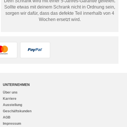
Dein Schrank wird mit einer 5-Jahres-Garantie geliefert.
Sollte etwas mit deinem Schrank nicht in Ordnung sein,
sorgen wir dafür, dass das defekte Teil innerhalb von 4
Wochen ersetzt wird.
UNTERNEHMEN
Über uns
Karriere
Ausstellung
Geschäftskunden
AGB
Impressum