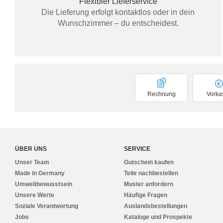
Flexibler Lieferservice
Die Lieferung erfolgt kontaktlos oder in dein
Wunschzimmer – du entscheidest.
Rechnung
Vorka
ÜBER UNS
SERVICE
Unser Team
Gutschein kaufen
Made in Germany
Teile nachbestellen
Umweltbewusstsein
Muster anfordern
Unsere Werte
Häufige Fragen
Soziale Verantwortung
Auslandsbestellungen
Jobs
Kataloge und Prospekte