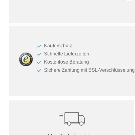
Tische & Bänke
Vitrinen
Wandboards
Käuferschutz
Schnelle Lieferzeiten
Kostenlose Beratung
Sichere Zahlung mit SSL-Verschlüsselung