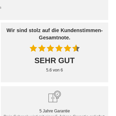
s
Wir sind stolz auf die Kundenstimmen-
Gesamtnote.
SEHR GUT
5.6 von 6
5 Jahre Garantie