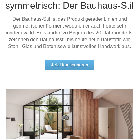
symmetrisch: Der Bauhaus-Stil
Tische & Bänke
Der Bauhaus-Stil ist das Produkt gerader Linien und
Vitrinen
geometrischer Formen, wodurch er auch heute sehr
modern wirkt. Entstanden zu Beginn des 20. Jahrhunderts,
Wandboards
zeichnen den Bauhausstil bis heute neue Baustoffe wie
Stahl, Glas und Beton sowie kunstvolles Handwerk aus.
Jetzt konfigurieren