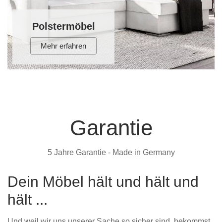
Polstermöbel
Mehr erfahren
Garantie
5 Jahre Garantie - Made in Germany
Dein Möbel hält und hält und
hält ...
Und weil wir uns unserer Sache so sicher sind, bekommst