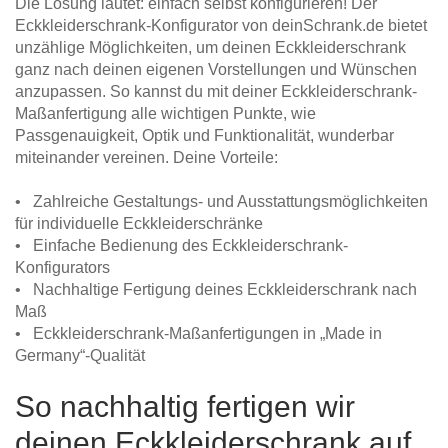
Die Lösung lautet: einfach selbst konfigurieren! Der
Eckkleiderschrank-Konfigurator von deinSchrank.de bietet
unzählige Möglichkeiten, um deinen Eckkleiderschrank
ganz nach deinen eigenen Vorstellungen und Wünschen
anzupassen. So kannst du mit deiner Eckkleiderschrank-
Maßanfertigung alle wichtigen Punkte, wie
Passgenauigkeit, Optik und Funktionalität, wunderbar
miteinander vereinen. Deine Vorteile:
• Zahlreiche Gestaltungs- und Ausstattungsmöglichkeiten
für individuelle Eckkleiderschränke
• Einfache Bedienung des Eckkleiderschrank-
Konfigurators
• Nachhaltige Fertigung deines Eckkleiderschrank nach
Maß
• Eckkleiderschrank-Maßanfertigungen in „Made in
Germany“-Qualität
So nachhaltig fertigen wir
deinen Eckkleiderschrank auf