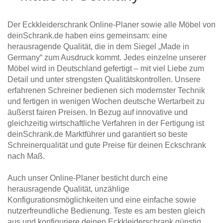
Der Eckkleiderschrank Online-Planer sowie alle Möbel von
deinSchrank.de haben eins gemeinsam: eine
herausragende Qualität, die in dem Siegel „Made in
Germany“ zum Ausdruck kommt. Jedes einzelne unserer
Möbel wird in Deutschland gefertigt – mit viel Liebe zum
Detail und unter strengsten Qualitätskontrollen. Unsere
erfahrenen Schreiner bedienen sich modernster Technik
und fertigen in wenigen Wochen deutsche Wertarbeit zu
äußerst fairen Preisen. In Bezug auf innovative und
gleichzeitig wirtschaftliche Verfahren in der Fertigung ist
deinSchrank.de Marktführer und garantiert so beste
Schreinerqualität und gute Preise für deinen Eckschrank
nach Maß.
Auch unser Online-Planer besticht durch eine
herausragende Qualität, unzählige
Konfigurationsmöglichkeiten und eine einfache sowie
nutzerfreundliche Bedienung. Teste es am besten gleich
aus und konfiguriere deinen Eckkleiderschrank günstig