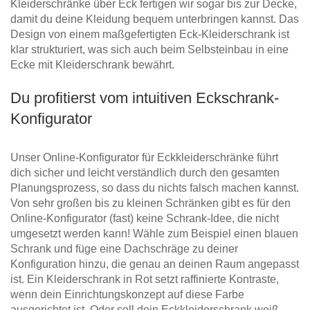
Kleiderschränke über Eck fertigen wir sogar bis zur Decke,
damit du deine Kleidung bequem unterbringen kannst. Das
Design von einem maßgefertigten Eck-Kleiderschrank ist
klar strukturiert, was sich auch beim Selbsteinbau in eine
Ecke mit Kleiderschrank bewährt.
Du profitierst vom intuitiven Eckschrank-
Konfigurator
Unser Online-Konfigurator für Eckkleiderschränke führt
dich sicher und leicht verständlich durch den gesamten
Planungsprozess, so dass du nichts falsch machen kannst.
Von sehr großen bis zu kleinen Schränken gibt es für den
Online-Konfigurator (fast) keine Schrank-Idee, die nicht
umgesetzt werden kann! Wähle zum Beispiel einen blauen
Schrank und füge eine Dachschräge zu deiner
Konfiguration hinzu, die genau an deinen Raum angepasst
ist. Ein Kleiderschrank in Rot setzt raffinierte Kontraste,
wenn dein Einrichtungskonzept auf diese Farbe
ausgerichtet ist. Oder soll dein Eckkleiderschrank weiß