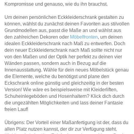
Kompromisse und genauso, wie du ihn brauchst.
Um deinen persönlichen Eckkleiderschrank gestalten zu
können, wählst du zunächst deinen Favoriten aus stilvollen
Grundmodellen aus, passt die Maße an und wählst aus
den zahlreichen Dekoren oder
Möbelfronten
, um deinen
idealen Eckkleiderschrank nach Maß zu entwerfen. Doch
dein neuer Eckkleiderschrank nach Maß sollte nicht nur
von den Maßen und der Optik her perfekt zu deinen vier
Wänden passen, sondern auch in Bezug auf die
Innenausstattung. Wähle für dein neues Möbelstück genau
die Elemente, welche du benötigst und plane den
Eckschrank online günstig und gleichzeitig in der besten
Version! Wie wäre es beispielsweise mit Kleiderliften,
Schuheinlegeböden und Hosenhaltern? Klick dich durch
die ungezählten Möglichkeiten und lass deiner Fantasie
freien Lauf!
Übrigens: Der Vorteil einer Maßanfertigung ist der, dass du
allen Platz nutzen kannst, der dir zur Verfügung steht.