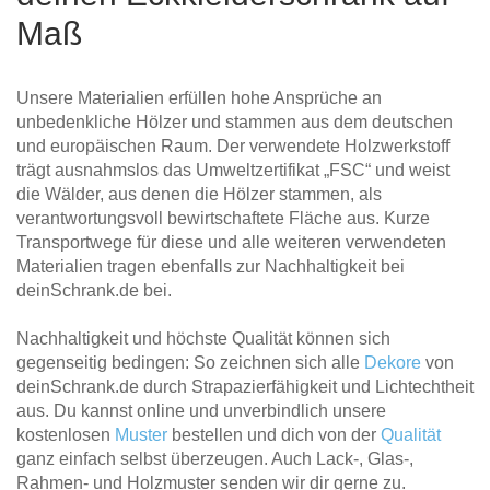
Maß
Unsere Materialien erfüllen hohe Ansprüche an
unbedenkliche Hölzer und stammen aus dem deutschen
und europäischen Raum. Der verwendete Holzwerkstoff
trägt ausnahmslos das Umweltzertifikat „FSC“ und weist
die Wälder, aus denen die Hölzer stammen, als
verantwortungsvoll bewirtschaftete Fläche aus. Kurze
Transportwege für diese und alle weiteren verwendeten
Materialien tragen ebenfalls zur Nachhaltigkeit bei
deinSchrank.de bei.
Nachhaltigkeit und höchste Qualität können sich
gegenseitig bedingen: So zeichnen sich alle
Dekore
von
deinSchrank.de durch Strapazierfähigkeit und Lichtechtheit
aus. Du kannst online und unverbindlich unsere
kostenlosen
Muster
bestellen und dich von der
Qualität
ganz einfach selbst überzeugen. Auch Lack-, Glas-,
Rahmen- und Holzmuster senden wir dir gerne zu.