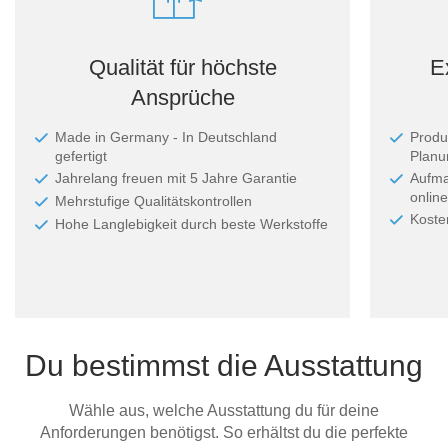
Qualität für höchste
E
Ansprüche
Made in Germany - In Deutschland
Produ
gefertigt
Planun
Jahrelang freuen mit 5 Jahre Garantie
Aufma
online
Mehrstufige Qualitätskontrollen
Koste
Hohe Langlebigkeit durch beste Werkstoffe
Du bestimmst die Ausstattung
Wähle aus, welche Ausstattung du für deine
Anforderungen benötigst. So erhältst du die perfekte