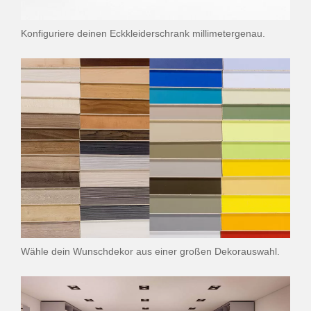
Konfiguriere deinen Eckkleiderschrank millimetergenau.
Wähle dein Wunschdekor aus einer großen Dekorauswahl.