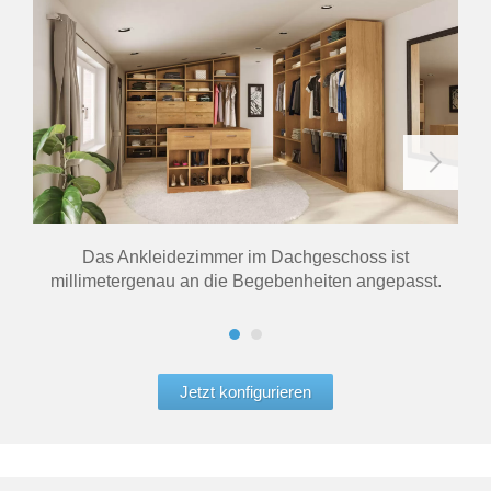
Das Ankleidezimmer im Dachgeschoss ist
Kle
millimetergenau an die Begebenheiten angepasst.
Jetzt konfigurieren