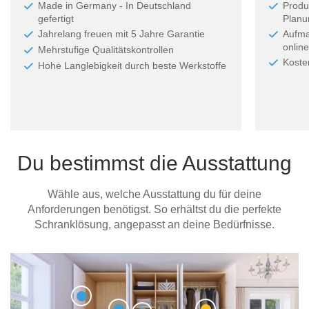
Made in Germany - In Deutschland
Produ
gefertigt
Planun
Jahrelang freuen mit 5 Jahre Garantie
Aufma
online
Mehrstufige Qualitätskontrollen
Koste
Hohe Langlebigkeit durch beste Werkstoffe
Du bestimmst die Ausstattung
Wähle aus, welche Ausstattung du für deine
Anforderungen benötigst. So erhältst du die perfekte
Schranklösung, angepasst an deine Bedürfnisse.