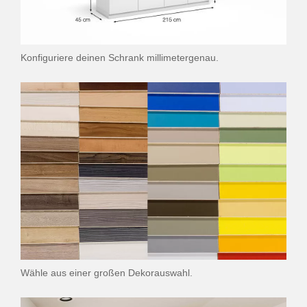
Konfiguriere deinen Schrank millimetergenau.
Wähle aus einer großen Dekorauswahl.