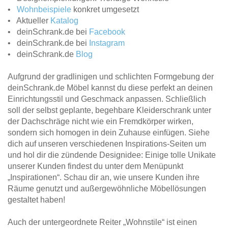
•
Wohnbeispiele
konkret umgesetzt
• Aktueller
Katalog
• deinSchrank.de bei
Facebook
• deinSchrank.de bei
Instagram
• deinSchrank.de
Blog
Aufgrund der gradlinigen und schlichten Formgebung der
deinSchrank.de Möbel kannst du diese perfekt an deinen
Einrichtungsstil und Geschmack anpassen. Schließlich
soll der selbst geplante, begehbare Kleiderschrank unter
der Dachschräge nicht wie ein Fremdkörper wirken,
sondern sich homogen in dein Zuhause einfügen. Siehe
dich auf unseren verschiedenen Inspirations-Seiten um
und hol dir die zündende Designidee: Einige tolle Unikate
unserer Kunden findest du unter dem Menüpunkt
„Inspirationen“. Schau dir an, wie unsere Kunden ihre
Räume genutzt und außergewöhnliche Möbellösungen
gestaltet haben!
Auch der untergeordnete Reiter „Wohnstile“ ist einen