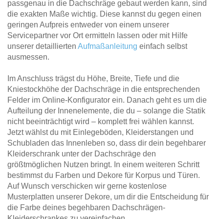
passgenau in die Dachschräge gebaut werden kann, sind
die exakten Maße wichtig. Diese kannst du gegen einen
geringen Aufpreis entweder von einem unserer
Servicepartner vor Ort ermitteln lassen oder mit Hilfe
unserer detaillierten
Aufmaßanleitung
einfach selbst
ausmessen.
Im Anschluss trägst du Höhe, Breite, Tiefe und die
Kniestockhöhe der Dachschräge in die entsprechenden
Felder im Online-Konfigurator ein. Danach geht es um die
Aufteilung der Innenelemente, die du – solange die Statik
nicht beeinträchtigt wird – komplett frei wählen kannst.
Jetzt wählst du mit Einlegeböden, Kleiderstangen und
Schubladen das Innenleben so, dass dir dein begehbarer
Kleiderschrank unter der Dachschräge den
größtmöglichen Nutzen bringt. In einem weiteren Schritt
bestimmst du Farben und Dekore für Korpus und Türen.
Auf Wunsch verschicken wir gerne kostenlose
Musterplatten unserer Dekore, um dir die Entscheidung für
die Farbe deines begehbaren Dachschrägen-
Kleiderschrankes zu vereinfachen.