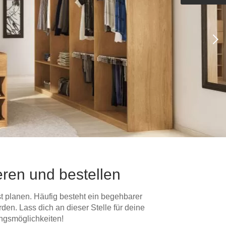
Outdoorküche der Produktlinie
Ultima
barer Schreibtisch
eren und bestellen
st planen. Häufig besteht ein begehbarer
n. Lass dich an dieser Stelle für deine
ungsmöglichkeiten!