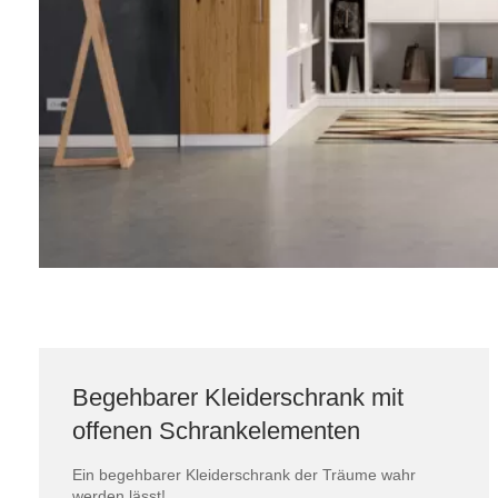
Begehbarer Kleiderschrank mit
offenen Schrankelementen
Ein begehbarer Kleiderschrank der Träume wahr
werden lässt!